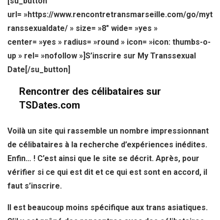
[su_button
url= »https://www.rencontretransmarseille.com/go/myt
ranssexualdate/ » size= »8″ wide= »yes »
center= »yes » radius= »round » icon= »icon: thumbs-o-
up » rel= »nofollow »]S’inscrire sur My Transsexual
Date[/su_button]
Rencontrer des célibataires sur
TSDates.com
Voilà un site qui rassemble un nombre impressionnant
de célibataires à la recherche d’expériences inédites.
Enfin… ! C’est ainsi que le site se décrit. Après, pour
vérifier si ce qui est dit et ce qui est sont en accord, il
faut s’inscrire.
Il est beaucoup moins spécifique aux trans asiatiques.