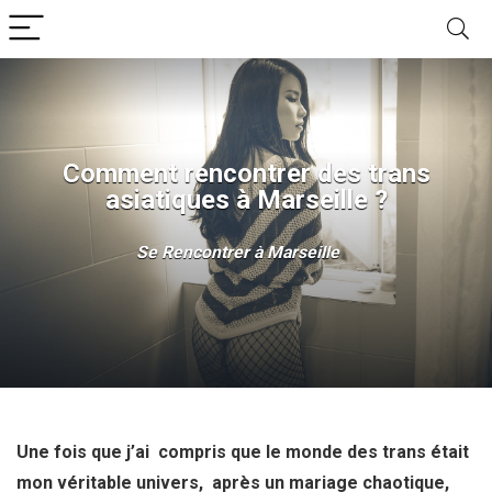
Comment rencontrer des trans
asiatiques à Marseille ?
Se Rencontrer à Marseille
Une fois que j’ai compris que le monde des trans était
mon véritable univers, après un mariage chaotique,